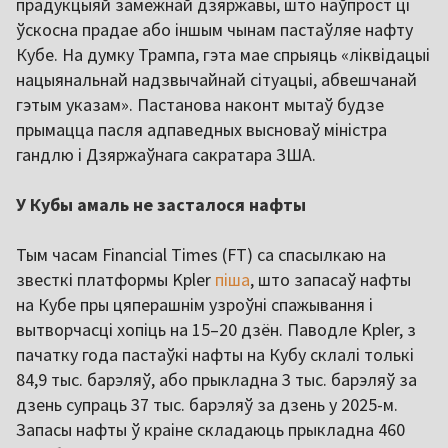
прадукцыяй замежнай дзяржавы, што наўпрост ці
ўскосна прадае або іншым чынам пастаўляе нафту
Кубе. На думку Трампа, гэта мае спрыяць «ліквідацыі
нацыянальнай надзвычайнай сітуацыі, абвешчанай
гэтым указам». Пастанова наконт мытаў будзе
прымацца пасля адпаведных высноваў міністра
гандлю і Дзяржаўнага сакратара ЗША.
У Кубы амаль не засталося нафты
Тым часам Financial Times (FT) са спасылкаю на
звесткі платформы Kpler
піша
, што запасаў нафты
на Кубе пры цяперашнім узроўні спажывання і
вытворчасці хопіць на 15–20 дзён. Паводле Kpler, з
пачатку года пастаўкі нафты на Кубу склалі толькі
84,9 тыс. барэляў, або прыкладна 3 тыс. барэляў за
дзень супраць 37 тыс. барэляў за дзень у 2025-м.
Запасы нафты ў краіне складаюць прыкладна 460