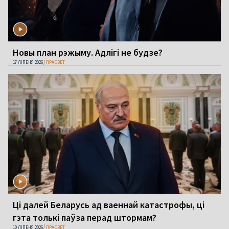
Новы план рэжыму. Адлігі не будзе?
17 ЛІПЕНЯ 2026
ПРАСВЕТ
Ці далей Беларусь ад ваеннай катастрофы, ці
гэта толькі паўза перад штормам?
10 ЛІПЕНЯ 2026
ПРАСВЕТ