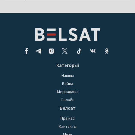
Катэгорыі
Навіны
Вайна
Меркаванні
Онлайн
Белсат
Пра нас
Кантакты
Місія