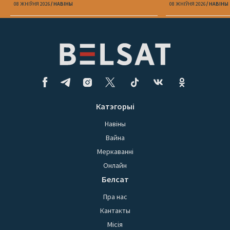
адзін Пятрухі
08 ЖНІЎНЯ 2026
НАВІНЫ
08 ЖНІЎНЯ 2026
НАВІНЫ
Катэгорыі
Навіны
Вайна
Меркаванні
Онлайн
Белсат
Пра нас
Кантакты
Місія