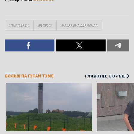
#ПАЛІТВЯЗНІ
#РЭПРЭСІІ
#КАЦЯРЫНА ДЗЯЙКАЛА
БОЛЬШ ПА ГЭТАЙ ТЭМЕ
ГЛЯДЗІЦЕ БОЛЬШ