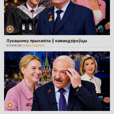
Лукашэнку прыхапіла ў камандзіроўцы
02 ЛІПЕНЯ 2026
НАВІНЫ З БУДУЧЫНІ