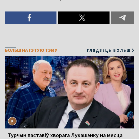
БОЛЬШ НА ГЭТУЮ ТЭМУ
ГЛЯДЗЕЦЬ БОЛЬШ
Турчын паставіў хворага Лукашэнку на месца