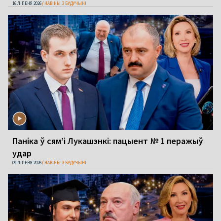
16 ЛІПЕНЯ 2026
НАВІНЫ З БУДУЧЫНІ
Паніка ў сям’і Лукашэнкі: пацыент № 1 перажыў
удар
09 ЛІПЕНЯ 2026
НАВІНЫ З БУДУЧЫНІ