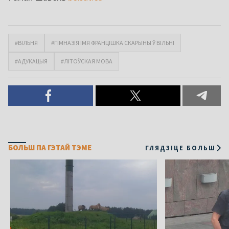
#ВІЛЬНЯ
#ГІМНАЗІЯ ІМЯ ФРАНЦІШКА СКАРЫНЫ Ў ВІЛЬНІ
#АДУКАЦЫЯ
#ЛІТОЎСКАЯ МОВА
БОЛЬШ ПА ГЭТАЙ ТЭМЕ
ГЛЯДЗІЦЕ БОЛЬШ