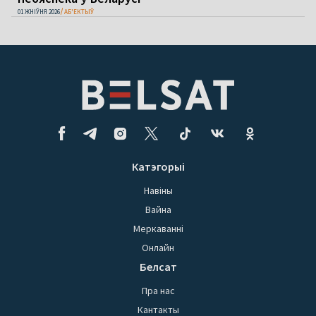
01 ЖНІЎНЯ 2026
АБ'ЕКТЫЎ
Катэгорыі
Навіны
Вайна
Меркаванні
Онлайн
Белсат
Пра нас
Кантакты