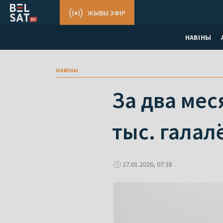
ЖЫВЫ ЭФІР
НАВІНЫ
навіны
За два мес
тыс. галал
27.01.2026, 07:38