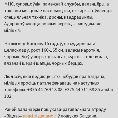
МНС, супрацоўнікі памежнай службы, валанцёры, а
таксама мясцовае насельніцтва, выкарыстоўваецца
спецыяльная тэхніка, дроны, квадрацыклы.
Адпрацоўваюцца розныя версіі», – паведамляе
міліцыя.
На выгляд Багдану 15 гадоў, ён хударлявага
целаскладу, рост 160-165 см, валасы кароткія,
чорныя. Быў у шэрых джынсах, куртцы колеру хакі,
вязанай шэрай шапцы, чорных берцах.
Людзей, якія ведаюць што-небудзь пра Багдана,
міліцыя просіць патэлефанаваць на наступныя
тэлефоны: +375 44 769 18 08, +375 44 711 68 85 альбо
102.
Раней валанцёры пошукава-ратавальнага атраду
«Віцязь»
прасілі дапамогі
ў пошуках Багдана.