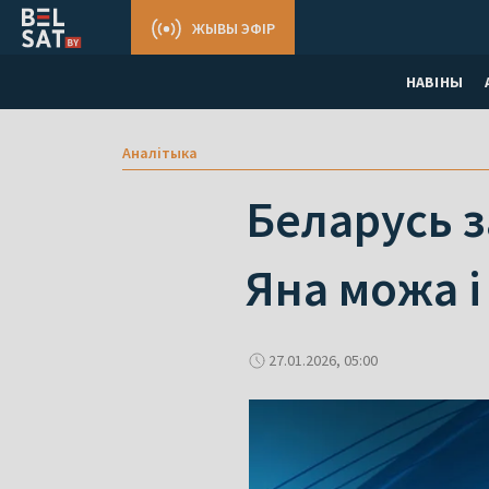
ЖЫВЫ ЭФІР
НАВІНЫ
Аналітыка
Беларусь з
Яна можа і
27.01.2026, 05:00