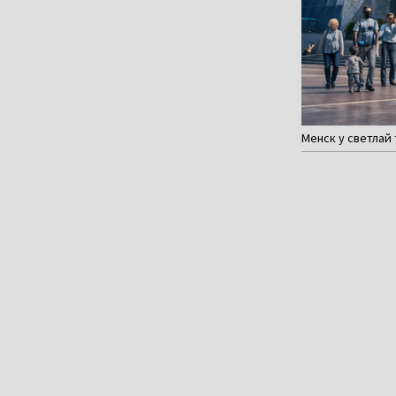
Менск у светлай 