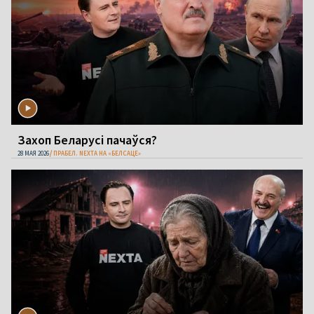
Захоп Беларусі пачаўся?
28 МАЯ 2026
ПРАБЕЛ. NEXTA НА «БЕЛСАЦЕ»