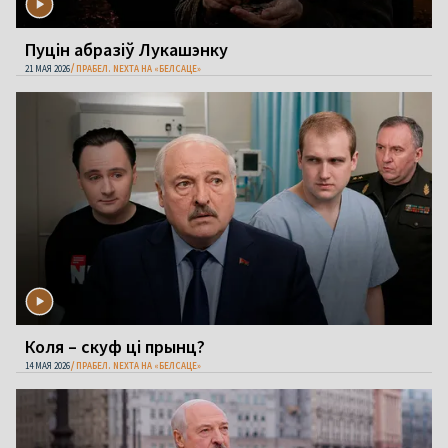
Пуцін абразіў Лукашэнку
21 МАЯ 2026
ПРАБЕЛ. NEXTA НА «БЕЛСАЦЕ»
Коля – скуф ці прынц?
14 МАЯ 2026
ПРАБЕЛ. NEXTA НА «БЕЛСАЦЕ»