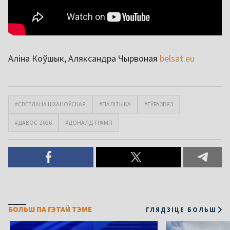
Аліна Коўшык, Аляксандра Чырвоная
belsat.eu
#СВЕТЛАНА ЦІХАНОЎСКАЯ
#ПАЛІТЫКА
#ЕЎРАЗВЯЗ
#ДАВОС-2026
#ДОНАЛД ТРАМП
БОЛЬШ ПА ГЭТАЙ ТЭМЕ
ГЛЯДЗІЦЕ БОЛЬШ