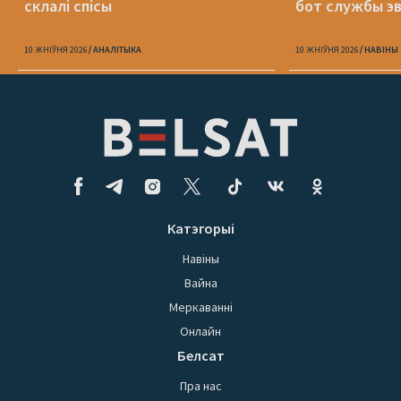
склалі спісы
бот службы э
10 ЖНІЎНЯ 2026
АНАЛІТЫКА
10 ЖНІЎНЯ 2026
НАВІНЫ
Катэгорыі
Навіны
Вайна
Меркаванні
Онлайн
Белсат
Пра нас