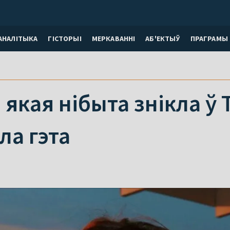
АНАЛІТЫКА
ГІСТОРЫІ
МЕРКАВАННI
АБ'ЕКТЫЎ
ПРАГРАМЫ
 якая нібыта знікла ў 
ла гэта