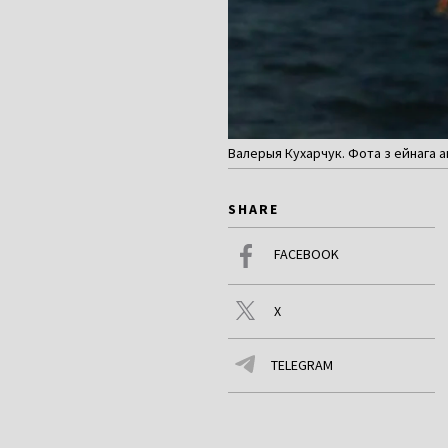
Валерыя Кухарчук. Фота з ейнага а
SHARE
FACEBOOK
X
TELEGRAM