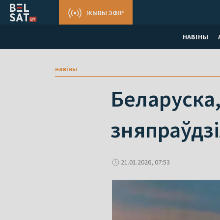
ЖЫВЫ ЭФІР
НАВІНЫ
навіны
Беларуска,
зняпраўдзі
21.01.2026, 07:53