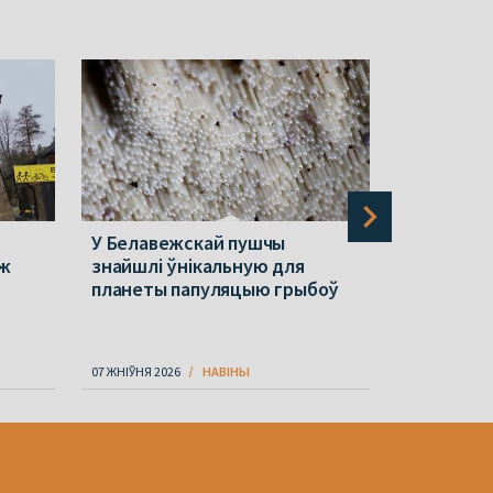
У Белавежскай пушчы
Праблема
 ж
знайшлі ўнікальную для
Беларуска
планеты папуляцыю грыбоў
долары, 
«Беларус
07 ЖНІЎНЯ 2026
НАВІНЫ
07 ЖНІЎНЯ 202