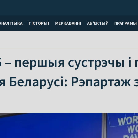
АНАЛІТЫКА
ГІСТОРЫІ
МЕРКАВАННI
АБ'ЕКТЫЎ
ПРАГРАМЫ
 – першыя сустрэчы і
я Беларусі: Рэпартаж 