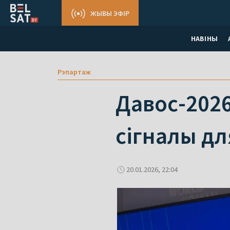
ЖЫВЫ ЭФІР
НАВІНЫ
Рэпартаж
Давос-2026
сігналы дл
20.01.2026, 22:04