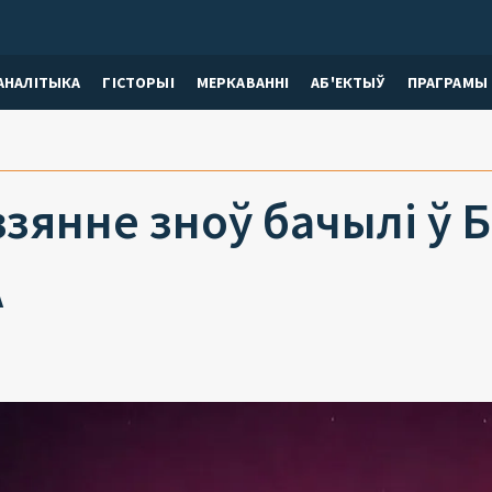
АНАЛІТЫКА
ГІСТОРЫІ
МЕРКАВАННI
АБ'ЕКТЫЎ
ПРАГРАМЫ
зянне зноў бачылі ў Б
А