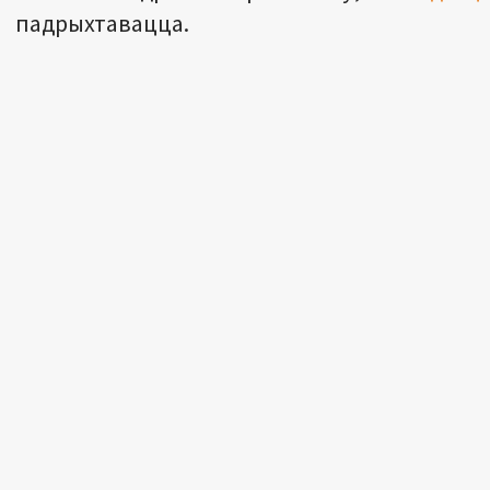
падрыхтавацца.