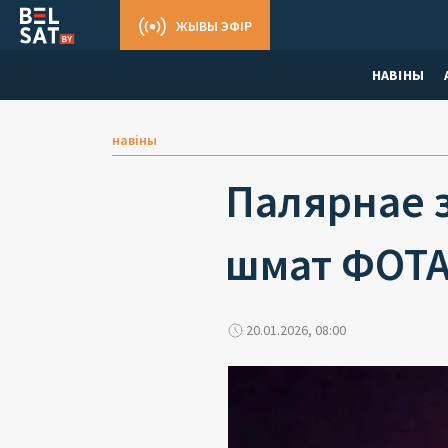
ЖЫВЫ ЭФІР
НАВІНЫ
навіны
Палярнае з
шмат ФОТ
20.01.2026, 08:00