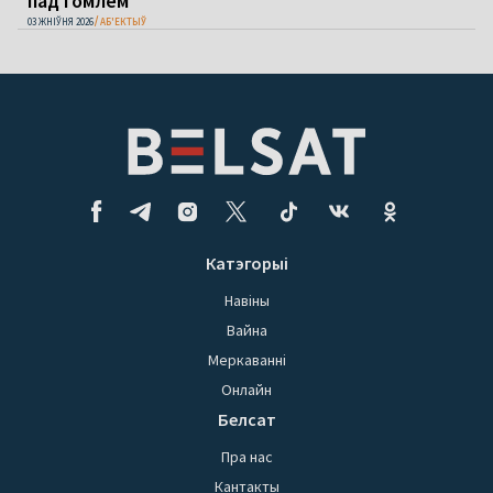
пад Гомлем
03 ЖНІЎНЯ 2026
АБ'ЕКТЫЎ
Катэгорыі
Навіны
Вайна
Меркаванні
Онлайн
Белсат
Пра нас
Кантакты