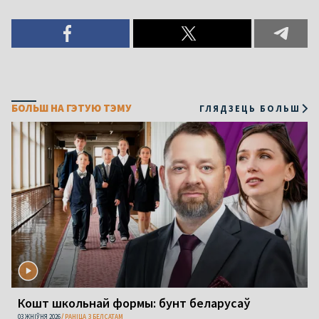
БОЛЬШ НА ГЭТУЮ ТЭМУ
ГЛЯДЗЕЦЬ БОЛЬШ
Кошт школьнай формы: бунт беларусаў
03 ЖНІЎНЯ 2026
РАНІЦА З БЕЛСАТАМ