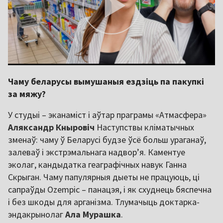
Чаму беларусы вымушаныя ездзіць па пакупкі
за мяжу?
У студыі – эканаміст і аўтар праграмы «Атмасфера»
Аляксандр Кныровіч
Наступствы кліматычных
зменаў: чаму ў Беларусі будзе ўсё больш ураганаў,
залеваў і экстрэмальнага надвор’я. Каментуе
эколаг, кандыдатка геаграфічных навук Ганна
Скрыган. Чаму папулярныя дыеты не працуюць, ці
сапраўды Ozempic – панацэя, і як схуднець бяспечна
і без шкоды для арганізма. Тлумачыць доктарка-
эндакрынолаг
Ала Мурашка
.