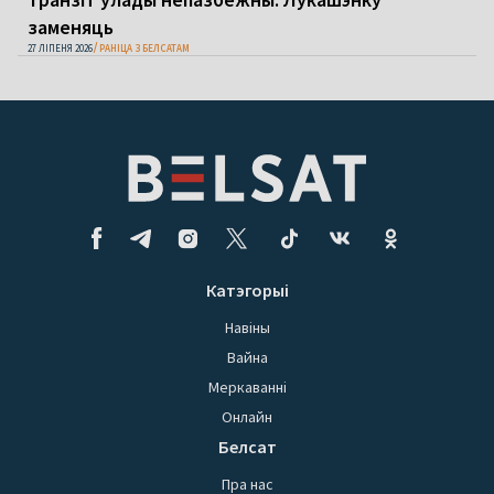
заменяць
27 ЛІПЕНЯ 2026
РАНІЦА З БЕЛСАТАМ
Катэгорыі
Навіны
Вайна
Меркаванні
Онлайн
Белсат
Пра нас