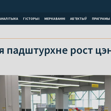
АНАЛІТЫКА
ГІСТОРЫІ
МЕРКАВАННI
АБ'ЕКТЫЎ
ПРАГРАМЫ
я падштурхне рост цэн