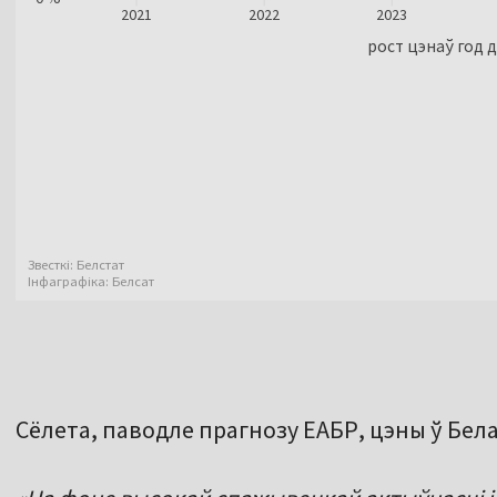
Сёлета, паводле прагнозу ЕАБР, цэны ў Бела