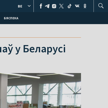
BE
БЯСПЕКА
аў у Беларусі