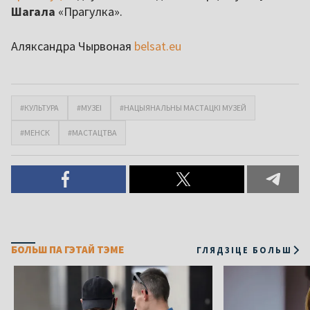
Шагала
«Прагулка».
Аляксандра Чырвоная
belsat.eu
#КУЛЬТУРА
#МУЗЕІ
#НАЦЫЯНАЛЬНЫ МАСТАЦКІ МУЗЕЙ
#МЕНСК
#МАСТАЦТВА
БОЛЬШ ПА ГЭТАЙ ТЭМЕ
ГЛЯДЗІЦЕ БОЛЬШ