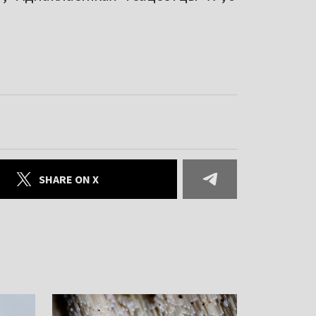
SHARE ON X