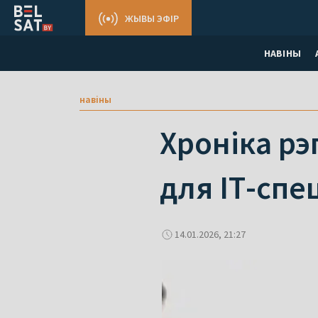
ЖЫВЫ ЭФІР
НАВІНЫ
навіны
Хроніка рэ
для ІТ-спе
14.01.2026, 21:27