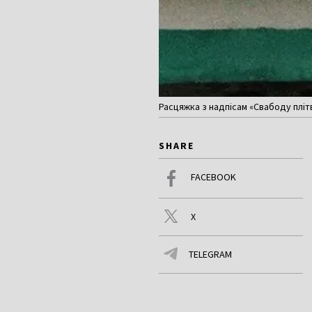
Расцяжка з надпісам «Свабоду пліт
SHARE
FACEBOOK
X
TELEGRAM