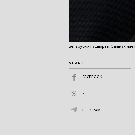
Беларускія пашпарты. Здымак мае 
SHARE
FACEBOOK
X
TELEGRAM