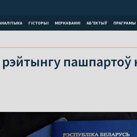
АНАЛІТЫКА
ГІСТОРЫІ
МЕРКАВАННI
АБ'ЕКТЫЎ
ПРАГРАМЫ
 рэйтынгу пашпартоў 