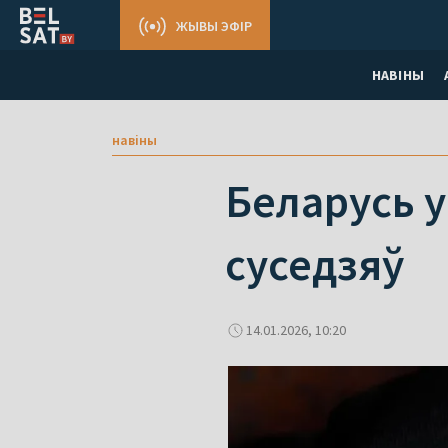
ЖЫВЫ ЭФІР
НАВІНЫ
навіны
Беларусь у
суседзяў
14.01.2026, 10:20