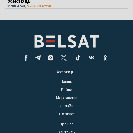
заменяць
27 ЛІПЕНЯ 2026
РАНІЦА З БЕЛСАТАМ
Катэгорыі
Навіны
Вайна
Меркаванні
Онлайн
Белсат
Пра нас
Кантакты