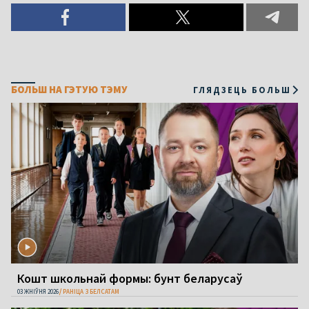
БОЛЬШ НА ГЭТУЮ ТЭМУ
ГЛЯДЗЕЦЬ БОЛЬШ
Кошт школьнай формы: бунт беларусаў
03 ЖНІЎНЯ 2026
РАНІЦА З БЕЛСАТАМ