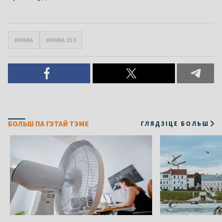
#МЯЖА
#МЯЖА З ЕЗ
БОЛЬШ ПА ГЭТАЙ ТЭМЕ
ГЛЯДЗІЦЕ БОЛЬШ