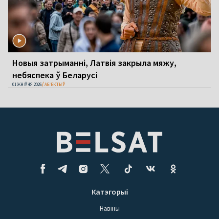
Новыя затрыманні, Латвія закрыла мяжу,
небяспека ў Беларусі
01 ЖНІЎНЯ 2026
АБ'ЕКТЫЎ
Катэгорыі
Навіны