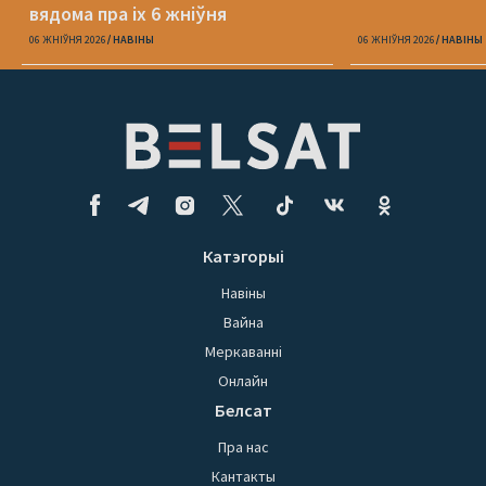
вядома пра іх 6 жніўня
06 ЖНІЎНЯ 2026
НАВІНЫ
06 ЖНІЎНЯ 2026
НАВІНЫ
Катэгорыі
Навіны
Вайна
Меркаванні
Онлайн
Белсат
Пра нас
Кантакты