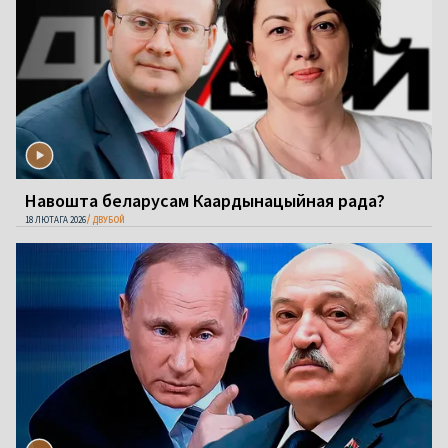
Навошта беларусам Каардынацыйная рада?
18 ЛЮТАГА 2026
ДВУБОЙ