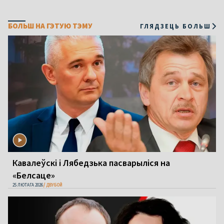
БОЛЬШ НА ГЭТУЮ ТЭМУ
ГЛЯДЗЕЦЬ БОЛЬШ
Кавалеўскі і Лябедзька пасварыліся на
«Белсаце»
25 ЛЮТАГА 2026
ДВУБОЙ