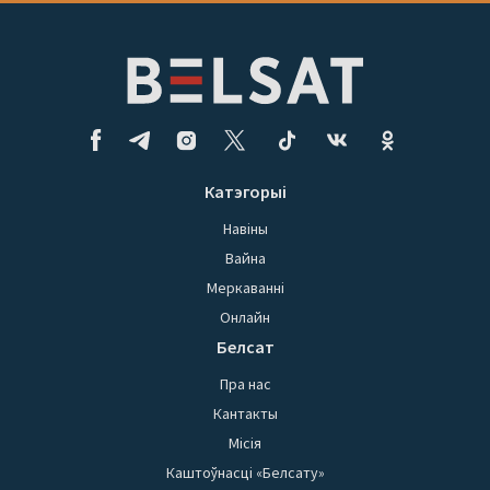
Катэгорыі
Навіны
Вайна
Меркаванні
Онлайн
Белсат
Пра нас
Кантакты
Місія
Каштоўнасці «Белсату»