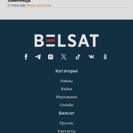
27 ЛІПЕНЯ 2026
РАНІЦА З БЕЛСАТАМ
Катэгорыі
Навіны
Вайна
Меркаванні
Онлайн
Белсат
Пра нас
Кантакты