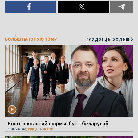
БОЛЬШ НА ГЭТУЮ ТЭМУ
ГЛЯДЗЕЦЬ БОЛЬШ
Кошт школьнай формы: бунт беларусаў
03 ЖНІЎНЯ 2026
РАНІЦА З БЕЛСАТАМ