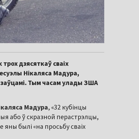
 трох дзясяткаў сваіх
несуэлы Нікаляса Мадура,
азаўцамі. Тым часам улады ЗША
ікаляса Мадура
, «32 кубінцы
бітыя або ў скразной перастрэлцы,
е яны былі «на просьбу сваіх