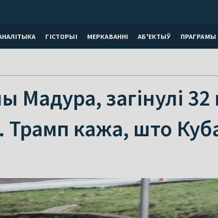
АНАЛІТЫКА
ГІСТОРЫІ
МЕРКАВАННI
АБ'ЕКТЫЎ
ПРАГРАМЫ
 Мадура, загінулі 32 
 Трамп кажа, што Куб