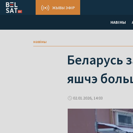
ЖЫВЫ ЭФІР
НАВІНЫ
навіны
Беларусь з
яшчэ боль
02.01.2026, 14:03