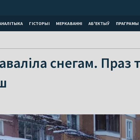
АНАЛІТЫКА
ГІСТОРЫІ
МЕРКАВАННI
АБ'ЕКТЫЎ
ПРАГРАМЫ
аваліла снегам. Праз 
ш