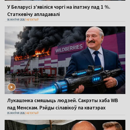
У Беларусі з’явіліся чэргі на іпатэку пад 1 %.
Статкевічу апладавалі
06 ЖНІЎНЯ 2026
АБ'ЕКТЫЎ
Лукашэнка смяшыць людзей. Сакрэты хаба WB
пад Менскам. Рэйды сілавікоў па кватэрах
05 ЖНІЎНЯ 2026
АБ'ЕКТЫЎ