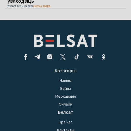
ўваходзіць
27 КАСТРЫЧНІКА 2025
НІТКА ЗОРКА
Катэгорыі
Навіны
Вайна
Меркаванні
Онлайн
Белсат
Пра нас
Кантакты