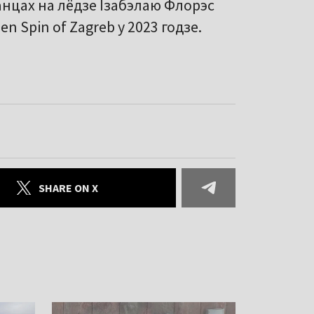
нцах на лёдзе Ізабэлаю Флорэс
 Spin of Zagreb у 2023 годзе.
SHARE ON X