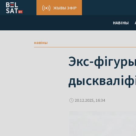
ЖЫВЫ ЭФІР
НАВІНЫ
навіны
Экс-фігуры
дыскваліфі
20.12.2025, 16:34