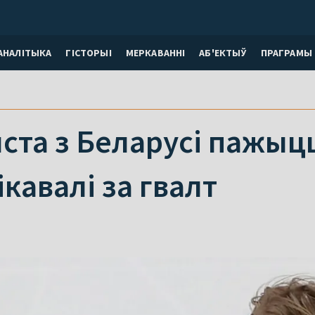
АНАЛІТЫКА
ГІСТОРЫІ
МЕРКАВАННI
АБ'ЕКТЫЎ
ПРАГРАМЫ
ста з Беларусі пажыц
кавалі за гвалт