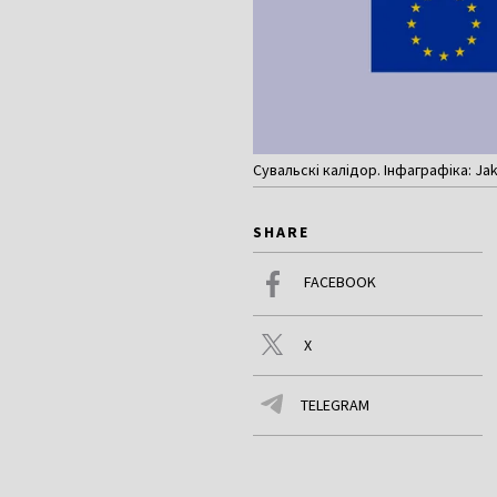
Сувальскі калідор. Інфаграфіка: Ja
SHARE
FACEBOOK
X
TELEGRAM