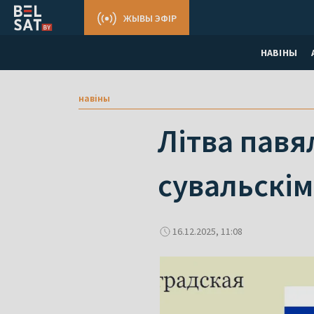
ЖЫВЫ ЭФІР
НАВІНЫ
навіны
Літва павя
сувальскім
16.12.2025, 11:08