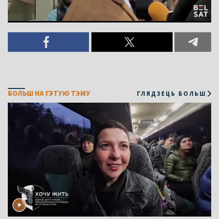
БОЛЬШ НА ГЭТУЮ ТЭМУ
ГЛЯДЗЕЦЬ БОЛЬШ