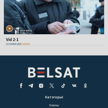
Vid 2-1
13 СНЕЖНЯ 2025
НАВІНЫ
Катэгорыі
Навіны