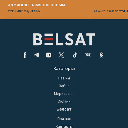
адмянілі і замянілі іншым
07 ЖНІЎНЯ 2026
НАВІНЫ
07 ЖНІЎНЯ 2026
ГІСТОРЫ
Катэгорыі
Навіны
Вайна
Меркаванні
Онлайн
Белсат
Пра нас
Кантакты