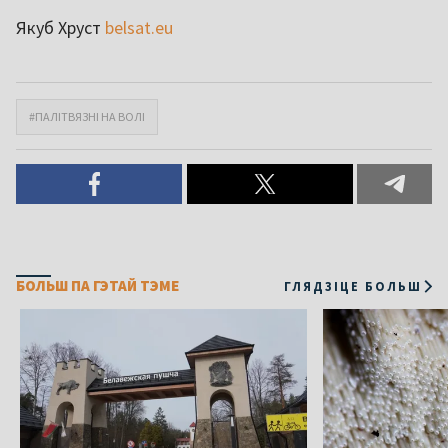
Якуб Хруст
belsat.eu
#ПАЛІТВЯЗНІ НА ВОЛІ
БОЛЬШ ПА ГЭТАЙ ТЭМЕ
ГЛЯДЗІЦЕ БОЛЬШ