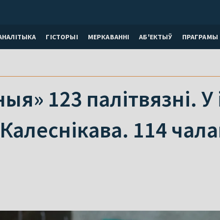
АНАЛІТЫКА
ГІСТОРЫІ
МЕРКАВАННI
АБ'ЕКТЫЎ
ПРАГРАМЫ
я» 123 палітвязні. У і
Калеснікава. 114 чала