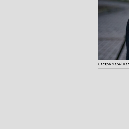
Сястра Марыі Кал