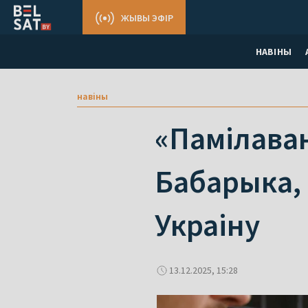
ЖЫВЫ ЭФІР
НАВІНЫ
навіны
«Памілаваны
Бабарыка, 
Украіну
13.12.2025, 15:28