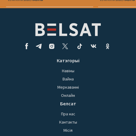
беларусаў
Катэгорыі
Навіны
Вайна
Меркаванні
Онлайн
Белсат
Пра нас
Кантакты
Місія