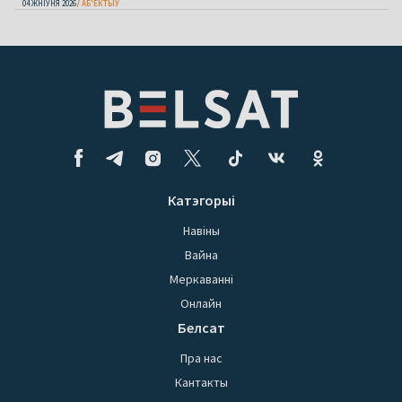
04 ЖНІЎНЯ 2026
АБ'ЕКТЫЎ
Катэгорыі
Навіны
Вайна
Меркаванні
Онлайн
Белсат
Пра нас
Кантакты