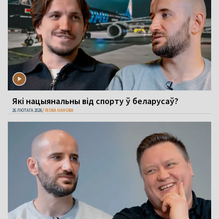
Які нацыянальны від спорту ў беларусаў?
26 ЛЮТАГА 2026
МОВА НАНОВА