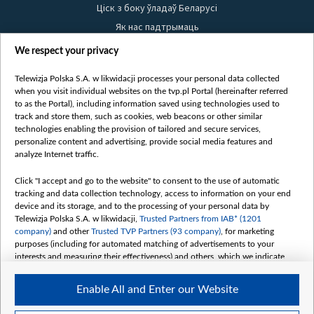
Ціск з боку ўладаў Беларусі
Як нас падтрымаць
Правілы выкарыстання матэрыялаў
We respect your privacy
Інфармацыя аб адпраўніку
Telewizja Polska S.A. w likwidacji processes your personal data collected
Бяспека
when you visit individual websites on the tvp.pl Portal (hereinafter referred
Youtube
to as the Portal), including information saved using technologies used to
track and store them, such as cookies, web beacons or other similar
Белсат news
technologies enabling the provision of tailored and secure services,
personalize content and advertising, provide social media features and
Белсат Shorts
analyze Internet traffic.
Белсат Life
Жэстачайшы мульт
Click "I accept and go to the website" to consent to the use of automatic
tracking and data collection technology, access to information on your end
Belsat English
device and its storage, and to the processing of your personal data by
Biełsat PL
Telewizja Polska S.A. w likwidacji,
Trusted Partners from IAB* (1201
company)
and other
Trusted TVP Partners (93 company)
, for marketing
Белсат Now
purposes (including for automated matching of advertisements to your
Белсат History
interests and measuring their effectiveness) and others, which we indicate
below.
Белсат Music
Enable All and Enter our Website
Белсат Doc
The purposes of processing your data by TVP S.A. w likwidacji are as
follows: