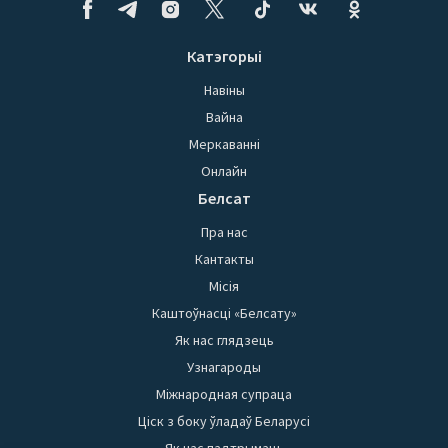
Катэгорыі
Навіны
Вайна
Меркаванні
Онлайн
Белсат
Пра нас
Кантакты
Місія
Каштоўнасці «Белсату»
Як нас глядзець
Узнагароды
Міжнародная супраца
Ціск з боку ўладаў Беларусі