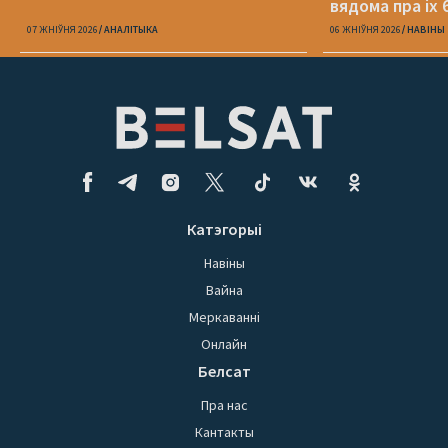
вядома пра іх 
07 ЖНІЎНЯ 2026
АНАЛІТЫКА
06 ЖНІЎНЯ 2026
НАВІНЫ
Катэгорыі
Навіны
Вайна
Меркаванні
Онлайн
Белсат
Пра нас
Кантакты