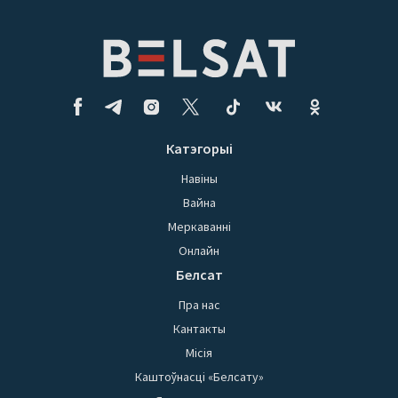
Катэгорыі
Навіны
Вайна
Меркаванні
Онлайн
Белсат
Пра нас
Кантакты
Місія
Каштоўнасці «Белсату»