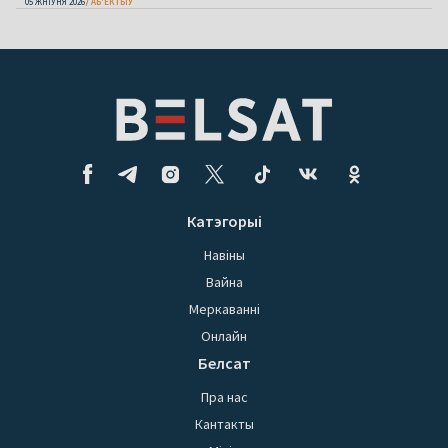
05 ЖНІЎНЯ 2026
АБ'ЕКТЫЎ
Катэгорыі
Навіны
Вайна
Меркаванні
Онлайн
Белсат
Пра нас
Кантакты