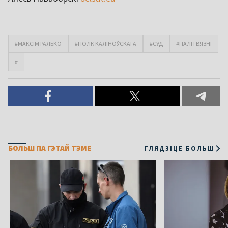
#МАКСІМ РАЛЬКО
#ПОЛК КАЛІНОЎСКАГА
#СУД
#ПАЛІТВЯЗНІ
#
БОЛЬШ ПА ГЭТАЙ ТЭМЕ
ГЛЯДЗІЦЕ БОЛЬШ