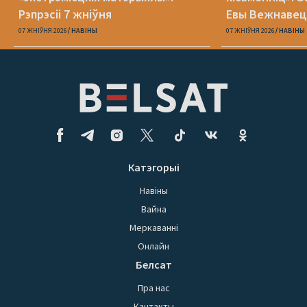
Рэпрэсіі 7 жніўня
Евы Вежнавец
07 ЖНІЎНЯ 2026
НАВІНЫ
07 ЖНІЎНЯ 2026
НАВІНЫ
Катэгорыі
Навіны
Вайна
Меркаванні
Онлайн
Белсат
Пра нас
Кантакты