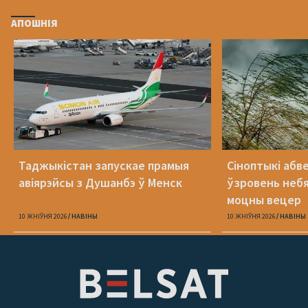
АПОШНІЯ
Таджыкістан запускае прамыя
Сіноптыкі абв
авіярэйсы з Душанбэ ў Менск
ўзровень небя
моцны вецер
10 ЖНІЎНЯ 2026
НАВІНЫ
10 ЖНІЎНЯ 2026
НАВІНЫ