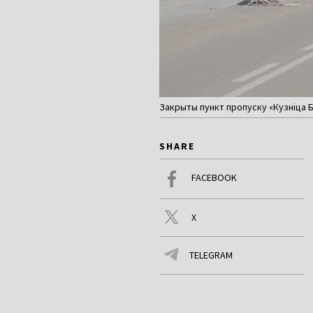
Закрыты пункт пропуску «Кузніца Б
SHARE
FACEBOOK
X
TELEGRAM