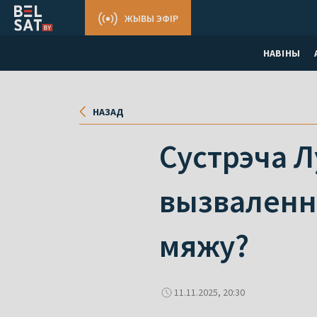
ЖЫВЫ ЭФІР
НАВІНЫ
НАЗАД
Сустрэча Л
вызвалення
мяжу?
11.11.2025, 20:30