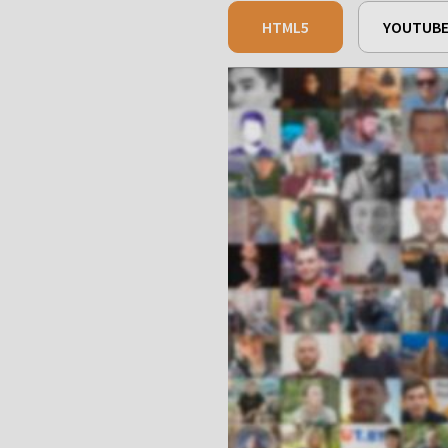
HTML5
YOUTUB