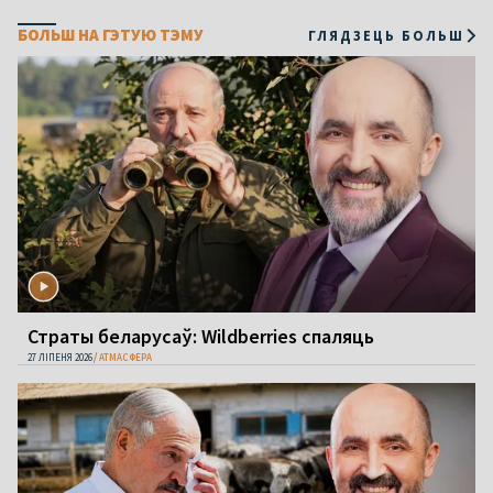
БОЛЬШ НА ГЭТУЮ ТЭМУ
ГЛЯДЗЕЦЬ БОЛЬШ
Страты беларусаў: Wildberries спаляць
27 ЛІПЕНЯ 2026
АТМАСФЕРА