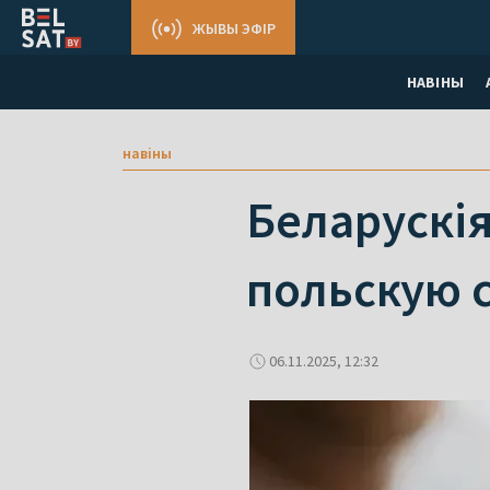
ЖЫВЫ ЭФІР
НАВІНЫ
навіны
Беларускія
польскую с
06.11.2025, 12:32