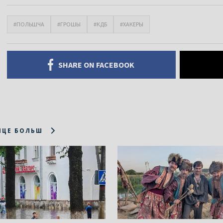
#ПОЛЬШЧА
#ГРОШЫ
#КДБ
#ХАКЕРЫ
SHARE ON FACEBOOK
ІЦЕ БОЛЬШ