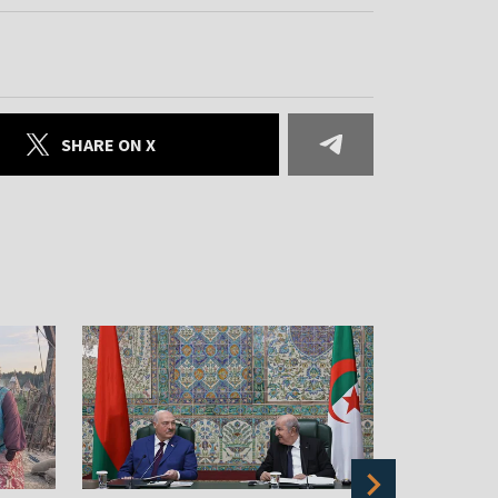
SHARE ON X