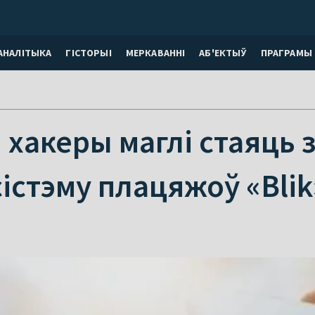
АНАЛІТЫКА
ГІСТОРЫІ
МЕРКАВАННI
АБ'ЕКТЫЎ
ПРАГРАМЫ
 хакеры маглі стаяць 
істэму плацяжоў «Blik