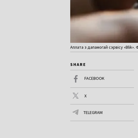
Аплата з дапамогай сэрвісу «Blik». 
SHARE
FACEBOOK
X
TELEGRAM